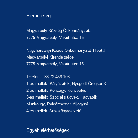
Elérhetőség
Magyarbóly Község Önkormányzata
7775 Magyarbóly, Vasút utca 15.
Nagyharsányi Közös Önkormányzati Hivatal
Magyarbólyi Kirendeltsége
7775 Magyarbóly, Vasút utca 15.
Telefon: +36 72-456-106
1-es mellék: Pályázatok, Nyugodt Öregkor Kft
2-es mellék: Pénzügy, Könyvelés
3-as mellék: Szociális ügyek, Hagyaték,
Munkaügy, Polgármester, Aljegyző
4-es mellék: Anyakönyvvezető
Egyéb elérhetőségek