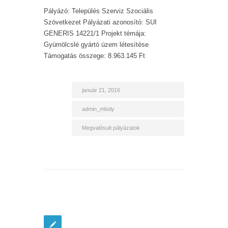
Pályázó: Település Szerviz Szociális
Szövetkezet Pályázati azonosító: SUI
GENERIS 14221/1 Projekt témája:
Gyümölcslé gyártó üzem létesítése
Támogatás összege: 8.963.145 Ft
január 21, 2016
admin_mboly
Megvalósult pályázatok