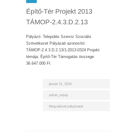
Építő-Tér Projekt 2013
TÁMOP-2.4.3.D.2.13
Pályázó: Település Szerviz Szociális
Szövetkezet Pályázati azonosító:
TÁMOP-2.4.3.D.2.13/1-2013-0324 Projekt
témája: Építő-Tér Támogatás összege:
36.647.000 Ft
január 21, 2016
admin_mboly
Megvalósult pályázatok