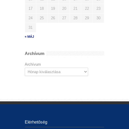
17
18
19
20
21
22
23
24
25
26
27
28
29
30
31
« MÁJ
Archívum
Archívum
Elérhetőség