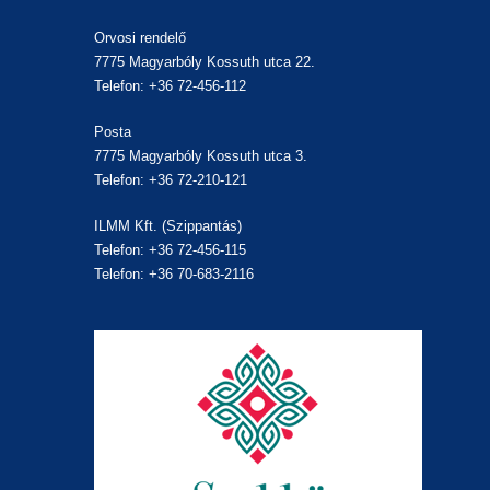
Orvosi rendelő
7775 Magyarbóly Kossuth utca 22.
Telefon: +36 72-456-112
Posta
7775 Magyarbóly Kossuth utca 3.
Telefon: +36 72-210-121
ILMM Kft. (Szippantás)
Telefon: +36 72-456-115
Telefon: +36 70-683-2116