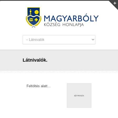
Látnivalók.
Feltöltés alatt…