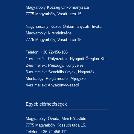
Magyarbóly Község Önkormányzata
7775 Magyarbóly, Vasút utca 15.
Nagyharsányi Közös Önkormányzati Hivatal
Magyarbólyi Kirendeltsége
7775 Magyarbóly, Vasút utca 15.
Telefon: +36 72-456-106
1-es mellék: Pályázatok, Nyugodt Öregkor Kft
2-es mellék: Pénzügy, Könyvelés
3-as mellék: Szociális ügyek, Hagyaték,
Munkaügy, Polgármester, Aljegyző
4-es mellék: Anyakönyvvezető
Egyéb elérhetőségek
Magyarbólyi Óvoda, Mini Bölcsöde
7775 Magyarbóly Kossuth utca 15.
Telefon: +36 72-456-111