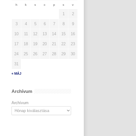
h
k
s
c
p
s
v
1
2
3
4
5
6
7
8
9
10
11
12
13
14
15
16
17
18
19
20
21
22
23
24
25
26
27
28
29
30
31
« MÁJ
Archívum
Archívum