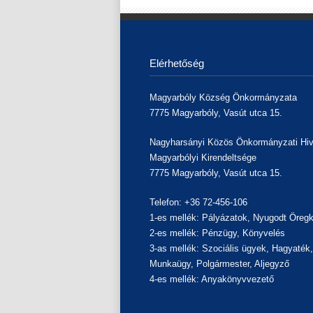
Elérhetőség
Magyarbóly Község Önkormányzata
7775 Magyarbóly, Vasút utca 15.
Nagyharsányi Közös Önkormányzati Hiv
Magyarbólyi Kirendeltsége
7775 Magyarbóly, Vasút utca 15.
Telefon: +36 72-456-106
1-es mellék: Pályázatok, Nyugodt Öregk
2-es mellék: Pénzügy, Könyvelés
3-as mellék: Szociális ügyek, Hagyaték
Munkaügy, Polgármester, Aljegyző
4-es mellék: Anyakönyvvezető