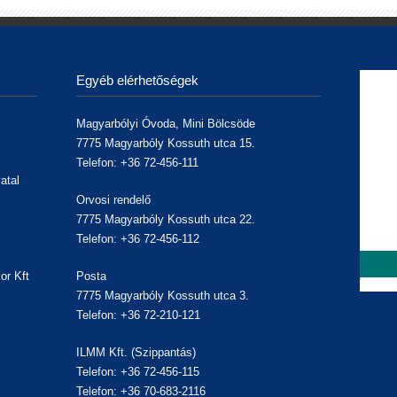
Egyéb elérhetőségek
Magyarbólyi Óvoda, Mini Bölcsöde
7775 Magyarbóly Kossuth utca 15.
Telefon: +36 72-456-111
atal
Orvosi rendelő
7775 Magyarbóly Kossuth utca 22.
Telefon: +36 72-456-112
or Kft
Posta
7775 Magyarbóly Kossuth utca 3.
,
Telefon: +36 72-210-121
ILMM Kft. (Szippantás)
Telefon: +36 72-456-115
Telefon: +36 70-683-2116