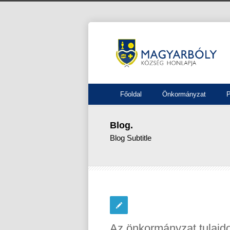
Főoldal
Önkormányzat
P
Blog.
Blog Subtitle
Az önkormányzat tulajdo