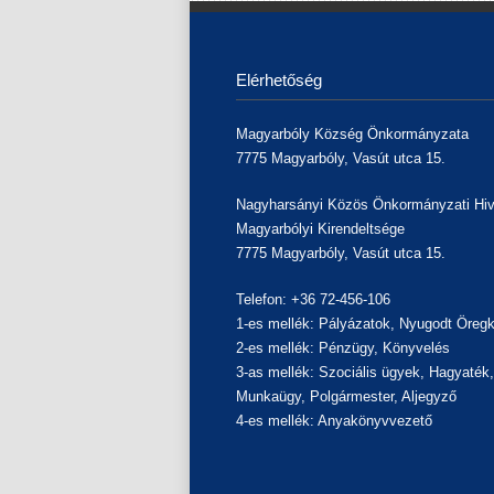
Elérhetőség
Magyarbóly Község Önkormányzata
7775 Magyarbóly, Vasút utca 15.
Nagyharsányi Közös Önkormányzati Hiv
Magyarbólyi Kirendeltsége
7775 Magyarbóly, Vasút utca 15.
Telefon: +36 72-456-106
1-es mellék: Pályázatok, Nyugodt Öregk
2-es mellék: Pénzügy, Könyvelés
3-as mellék: Szociális ügyek, Hagyaték
Munkaügy, Polgármester, Aljegyző
4-es mellék: Anyakönyvvezető