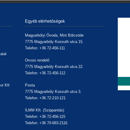
Egyéb elérhetőségek
Magyarbólyi Óvoda, Mini Bölcsöde
7775 Magyarbóly Kossuth utca 15.
Telefon: +36 72-456-111
atal
Orvosi rendelő
7775 Magyarbóly Kossuth utca 22.
Telefon: +36 72-456-112
or Kft
Posta
7775 Magyarbóly Kossuth utca 3.
,
Telefon: +36 72-210-121
ILMM Kft. (Szippantás)
Telefon: +36 72-456-115
Telefon: +36 70-683-2116