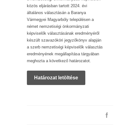
közös eljárásban tartott 2024. évi
általános választásán a Baranya
Vármegyei Magyarbóly településen a
német nemzetiségi önkormányzati
képviselők választásának eredményéről
készült szavazóköri jegyzőkönyv alapján
a szerb nemzetiségi képviselők választás
eredményének megállapítása tárgyában
meghozta a következő határozatot.
Határozat letöltése