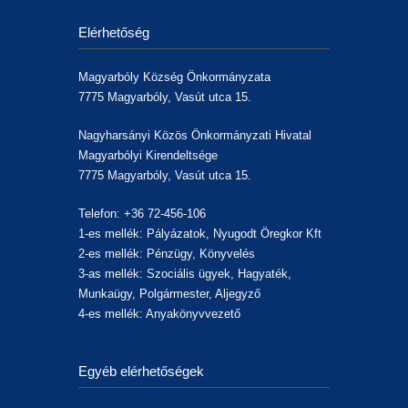
Elérhetőség
Magyarbóly Község Önkormányzata
7775 Magyarbóly, Vasút utca 15.
Nagyharsányi Közös Önkormányzati Hivatal
Magyarbólyi Kirendeltsége
7775 Magyarbóly, Vasút utca 15.
Telefon: +36 72-456-106
1-es mellék: Pályázatok, Nyugodt Öregkor Kft
2-es mellék: Pénzügy, Könyvelés
3-as mellék: Szociális ügyek, Hagyaték,
Munkaügy, Polgármester, Aljegyző
4-es mellék: Anyakönyvvezető
Egyéb elérhetőségek