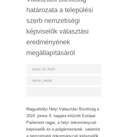
határozata a települési
szerb nemzetiségi
képviselők választási
eredményének
megállapításáról
június 10, 2024
admin_mboly
Magyarbólyi Helyi Választási Bizottság a
2024. június 9. napjára kitűzött Európai
Parlament tagjai, a helyi önkormányzati
képviselők és a polgármesterek, valamint
a nemzetiségi önkormányzati képviselők