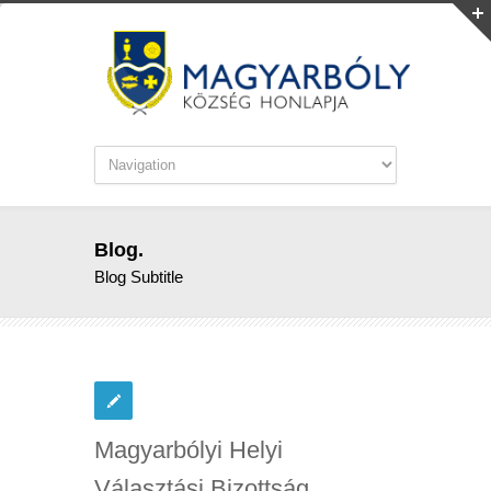
Blog.
Blog Subtitle
Magyarbólyi Helyi
Választási Bizottság