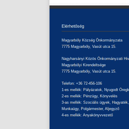
Elérhetőség
Magyarbóly Község Önkormányzata
7775 Magyarbóly, Vasút utca 15.
Nagyharsányi Közös Önkormányzati Hiv
Magyarbólyi Kirendeltsége
7775 Magyarbóly, Vasút utca 15.
Telefon: +36 72-456-106
1-es mellék: Pályázatok, Nyugodt Öregk
2-es mellék: Pénzügy, Könyvelés
3-as mellék: Szociális ügyek, Hagyaték
Munkaügy, Polgármester, Aljegyző
4-es mellék: Anyakönyvvezető