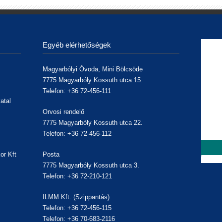
Egyéb elérhetőségek
Magyarbólyi Óvoda, Mini Bölcsöde
7775 Magyarbóly Kossuth utca 15.
Telefon: +36 72-456-111
atal
Orvosi rendelő
7775 Magyarbóly Kossuth utca 22.
Telefon: +36 72-456-112
or Kft
Posta
7775 Magyarbóly Kossuth utca 3.
,
Telefon: +36 72-210-121
ILMM Kft. (Szippantás)
Telefon: +36 72-456-115
Telefon: +36 70-683-2116