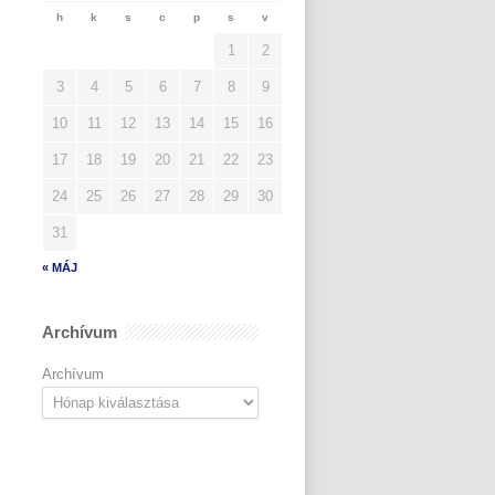
h
k
s
c
p
s
v
1
2
3
4
5
6
7
8
9
10
11
12
13
14
15
16
17
18
19
20
21
22
23
24
25
26
27
28
29
30
31
« MÁJ
Archívum
Archívum