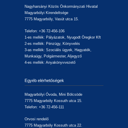
Nagyharsányi Közös Önkormányzati Hivatal
Magyarbólyi Kirendeltsége
7775 Magyarbóly, Vasút utca 15.
Telefon: +36 72-456-106
1-es mellék: Pályázatok, Nyugodt Öregkor Kft
2-es mellék: Pénzügy, Könyvelés
3-as mellék: Szociális ügyek, Hagyaték,
Munkaügy, Polgármester, Aljegyző
4-es mellék: Anyakönyvvezető
Egyéb elérhetőségek
Magyarbólyi Óvoda, Mini Bölcsöde
7775 Magyarbóly Kossuth utca 15.
Telefon: +36 72-456-111
Orvosi rendelő
7775 Magyarbóly Kossuth utca 22.