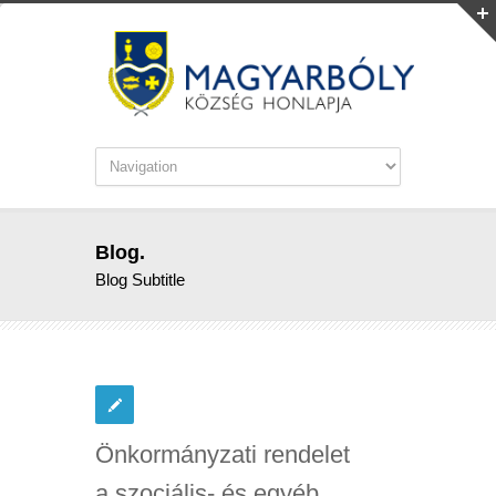
Blog.
Blog Subtitle
Önkormányzati rendelet
a szociális- és egyéb