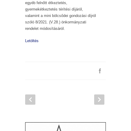
egyéb felnőtt étkeztetés,
gyermekétkeztetés térítési díjáról,
valamint a mini bölcsődei gondozási díjról
szóló 8/2021. (V.28.) önkormányzati
rendelet módosításáról.
Letöltés