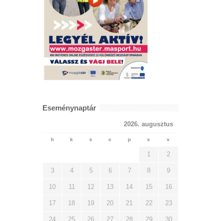
Eseménynaptár
2026. augusztus
h
k
s
c
p
s
v
1
2
3
4
5
6
7
8
9
10
11
12
13
14
15
16
17
18
19
20
21
22
23
24
25
26
27
28
29
30