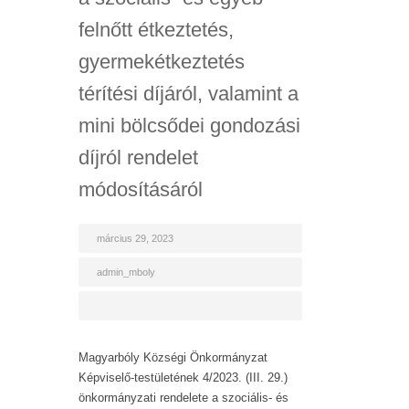
felnőtt étkeztetés,
gyermekétkeztetés
térítési díjáról, valamint a
mini bölcsődei gondozási
díjról rendelet
módosításáról
március 29, 2023
admin_mboly
Magyarbóly Községi Önkormányzat
Képviselő-testületének 4/2023. (III. 29.)
önkormányzati rendelete a szociális- és