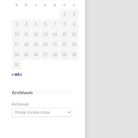
h
k
s
c
p
s
v
1
2
3
4
5
6
7
8
9
10
11
12
13
14
15
16
17
18
19
20
21
22
23
24
25
26
27
28
29
30
31
« MÁJ
Archívum
Archívum