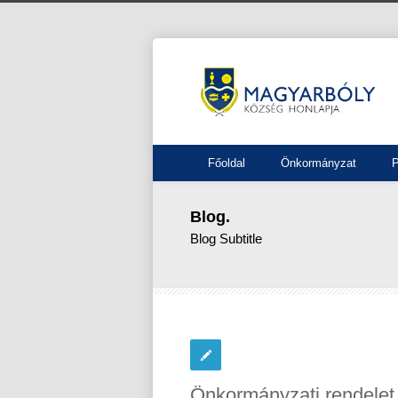
Főoldal
Önkormányzat
P
Blog.
Blog Subtitle
Önkormányzati rendelet