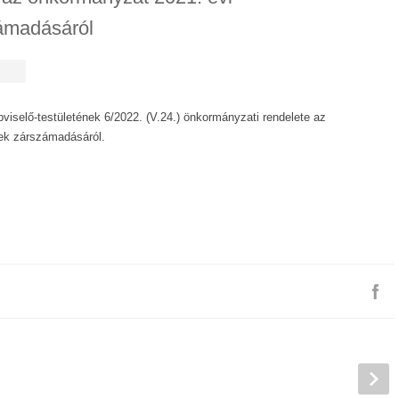
ámadásáról
selő-testületének 6/2022. (V.24.) önkormányzati rendelete az
ek zárszámadásáról.