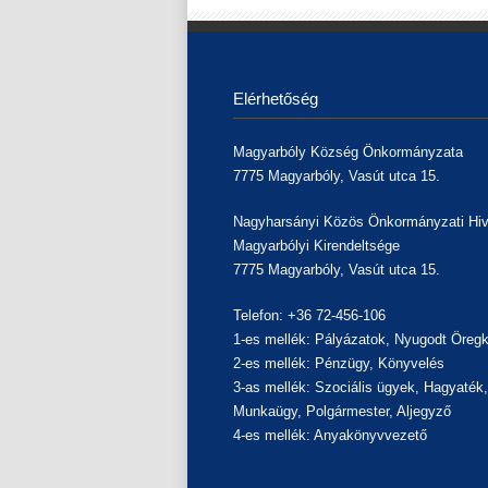
Elérhetőség
Magyarbóly Község Önkormányzata
7775 Magyarbóly, Vasút utca 15.
Nagyharsányi Közös Önkormányzati Hiv
Magyarbólyi Kirendeltsége
7775 Magyarbóly, Vasút utca 15.
Telefon: +36 72-456-106
1-es mellék: Pályázatok, Nyugodt Öregk
2-es mellék: Pénzügy, Könyvelés
3-as mellék: Szociális ügyek, Hagyaték
Munkaügy, Polgármester, Aljegyző
4-es mellék: Anyakönyvvezető