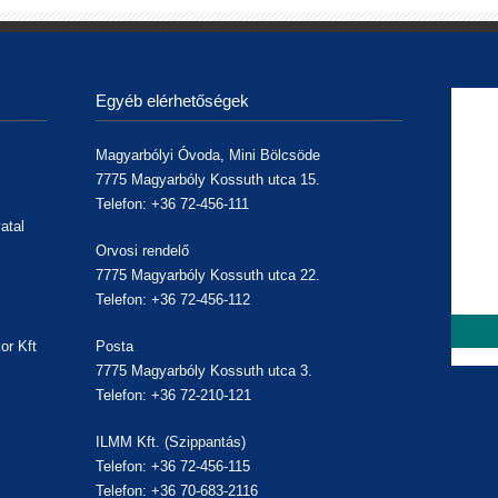
Egyéb elérhetőségek
Magyarbólyi Óvoda, Mini Bölcsöde
7775 Magyarbóly Kossuth utca 15.
Telefon: +36 72-456-111
atal
Orvosi rendelő
7775 Magyarbóly Kossuth utca 22.
Telefon: +36 72-456-112
or Kft
Posta
7775 Magyarbóly Kossuth utca 3.
,
Telefon: +36 72-210-121
ILMM Kft. (Szippantás)
Telefon: +36 72-456-115
Telefon: +36 70-683-2116