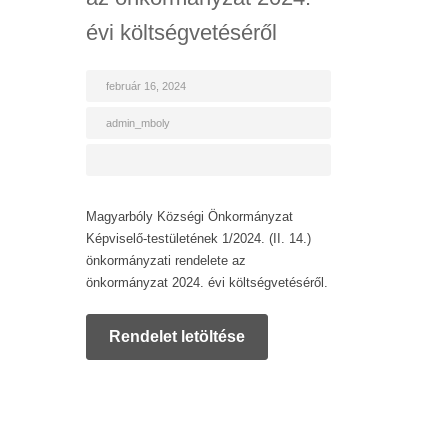
évi költségvetéséről
február 16, 2024
admin_mboly
Magyarbóly Községi Önkormányzat
Képviselő-testületének 1/2024. (II. 14.)
önkormányzati rendelete az
önkormányzat 2024. évi költségvetéséről.
Rendelet letöltése