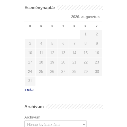
Eseménynaptár
2026. augusztus
h
k
s
c
p
s
v
1
2
3
4
5
6
7
8
9
10
11
12
13
14
15
16
17
18
19
20
21
22
23
24
25
26
27
28
29
30
31
« MÁJ
Archívum
Archívum