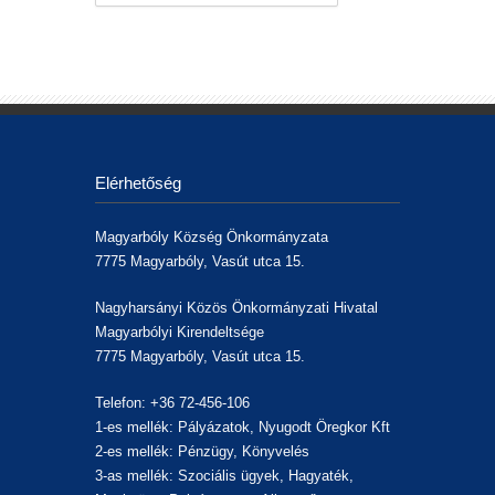
Elérhetőség
Magyarbóly Község Önkormányzata
7775 Magyarbóly, Vasút utca 15.
Nagyharsányi Közös Önkormányzati Hivatal
Magyarbólyi Kirendeltsége
7775 Magyarbóly, Vasút utca 15.
Telefon: +36 72-456-106
1-es mellék: Pályázatok, Nyugodt Öregkor Kft
2-es mellék: Pénzügy, Könyvelés
3-as mellék: Szociális ügyek, Hagyaték,