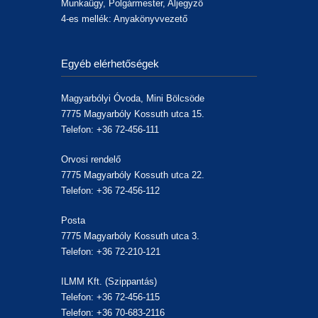
Munkaügy, Polgármester, Aljegyző
4-es mellék: Anyakönyvvezető
Egyéb elérhetőségek
Magyarbólyi Óvoda, Mini Bölcsöde
7775 Magyarbóly Kossuth utca 15.
Telefon: +36 72-456-111
Orvosi rendelő
7775 Magyarbóly Kossuth utca 22.
Telefon: +36 72-456-112
Posta
7775 Magyarbóly Kossuth utca 3.
Telefon: +36 72-210-121
ILMM Kft. (Szippantás)
Telefon: +36 72-456-115
Telefon: +36 70-683-2116