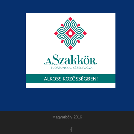
Magyarbóly 2016