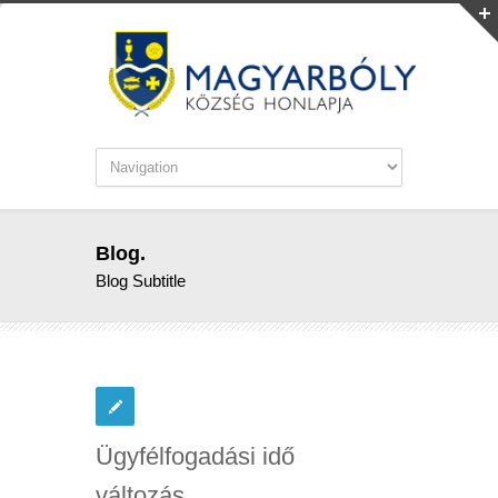
Blog.
Blog Subtitle
Ügyfélfogadási idő
változás