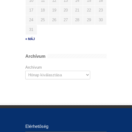
10
11
12
13
14
15
16
17
18
19
20
21
22
23
24
25
26
27
28
29
30
31
« MÁJ
Archívum
Archívum
Elérhetőség