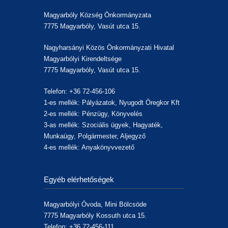
Magyarbóly Község Önkormányzata
7775 Magyarbóly, Vasút utca 15.
Nagyharsányi Közös Önkormányzati Hivatal
Magyarbólyi Kirendeltsége
7775 Magyarbóly, Vasút utca 15.
Telefon: +36 72-456-106
1-es mellék: Pályázatok, Nyugodt Öregkor Kft
2-es mellék: Pénzügy, Könyvelés
3-as mellék: Szociális ügyek, Hagyaték,
Munkaügy, Polgármester, Aljegyző
4-es mellék: Anyakönyvvezető
Egyéb elérhetőségek
Magyarbólyi Óvoda, Mini Bölcsöde
7775 Magyarbóly Kossuth utca 15.
Telefon: +36 72-456-111