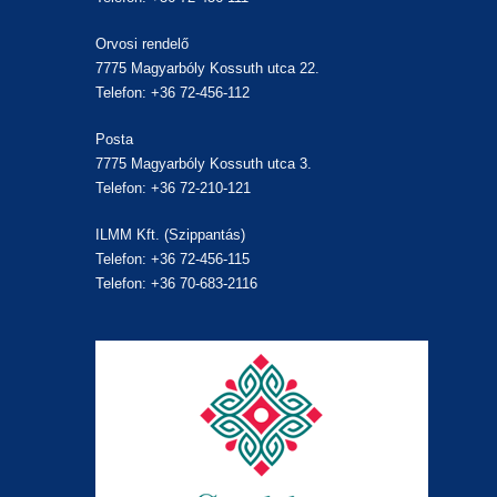
Orvosi rendelő
7775 Magyarbóly Kossuth utca 22.
Telefon: +36 72-456-112
Posta
7775 Magyarbóly Kossuth utca 3.
Telefon: +36 72-210-121
ILMM Kft. (Szippantás)
Telefon: +36 72-456-115
Telefon: +36 70-683-2116