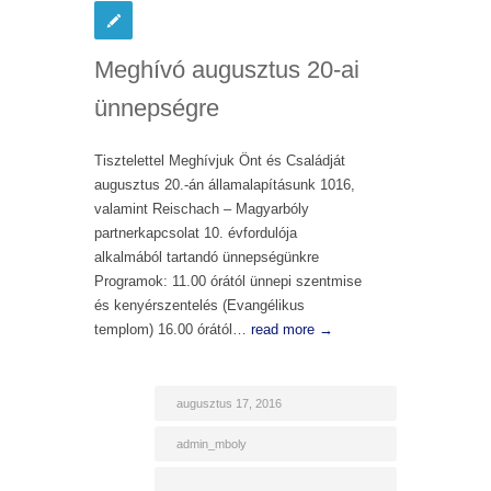
Meghívó augusztus 20-ai
ünnepségre
Tisztelettel Meghívjuk Önt és Családját
augusztus 20.-án államalapításunk 1016,
valamint Reischach – Magyarbóly
partnerkapcsolat 10. évfordulója
alkalmából tartandó ünnepségünkre
Programok: 11.00 órától ünnepi szentmise
és kenyérszentelés (Evangélikus
templom) 16.00 órától…
read more →
augusztus 17, 2016
admin_mboly