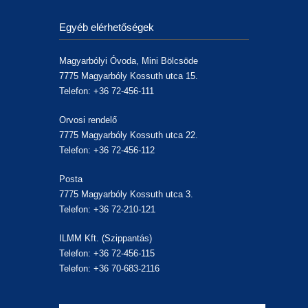
Egyéb elérhetőségek
Magyarbólyi Óvoda, Mini Bölcsöde
7775 Magyarbóly Kossuth utca 15.
Telefon: +36 72-456-111
Orvosi rendelő
7775 Magyarbóly Kossuth utca 22.
Telefon: +36 72-456-112
Posta
7775 Magyarbóly Kossuth utca 3.
Telefon: +36 72-210-121
ILMM Kft. (Szippantás)
Telefon: +36 72-456-115
Telefon: +36 70-683-2116