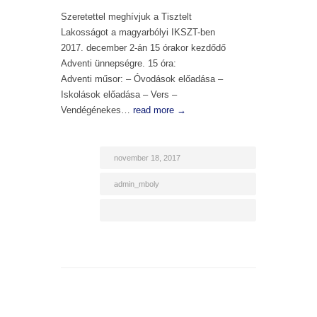
Szeretettel meghívjuk a Tisztelt
Lakosságot a magyarbólyi IKSZT-ben
2017. december 2-án 15 órakor kezdődő
Adventi ünnepségre. 15 óra:
Adventi műsor: – Óvodások előadása –
Iskolások előadása – Vers –
Vendégénekes…
read more →
november 18, 2017
admin_mboly