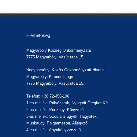
Elérhetőség
Magyarbóly Község Önkormányzata
7775 Magyarbóly, Vasút utca 15.
Nagyharsányi Közös Önkormányzati Hivatal
Magyarbólyi Kirendeltsége
7775 Magyarbóly, Vasút utca 15.
Telefon: +36 72-456-106
1-es mellék: Pályázatok, Nyugodt Öregkor Kft
2-es mellék: Pénzügy, Könyvelés
3-as mellék: Szociális ügyek, Hagyaték,
Munkaügy, Polgármester, Aljegyző
4-es mellék: Anyakönyvvezető