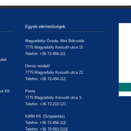
Egyéb elérhetőségek
Magyarbólyi Óvoda, Mini Bölcsöde
7775 Magyarbóly Kossuth utca 15.
Telefon: +36 72-456-111
atal
Orvosi rendelő
7775 Magyarbóly Kossuth utca 22.
Telefon: +36 72-456-112
or Kft
Posta
7775 Magyarbóly Kossuth utca 3.
,
Telefon: +36 72-210-121
ILMM Kft. (Szippantás)
Telefon: +36 72-456-115
Telefon: +36 70-683-2116