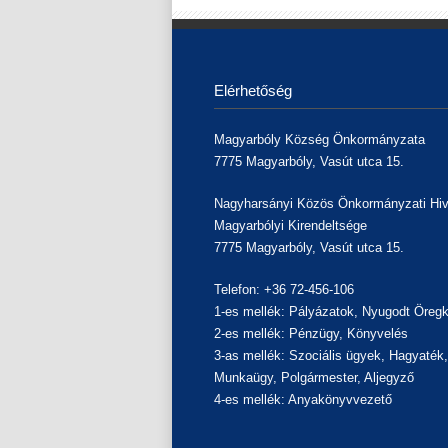
Elérhetőség
Magyarbóly Község Önkormányzata
7775 Magyarbóly, Vasút utca 15.
Nagyharsányi Közös Önkormányzati Hiv
Magyarbólyi Kirendeltsége
7775 Magyarbóly, Vasút utca 15.
Telefon: +36 72-456-106
1-es mellék: Pályázatok, Nyugodt Öregk
2-es mellék: Pénzügy, Könyvelés
3-as mellék: Szociális ügyek, Hagyaték
Munkaügy, Polgármester, Aljegyző
4-es mellék: Anyakönyvvezető