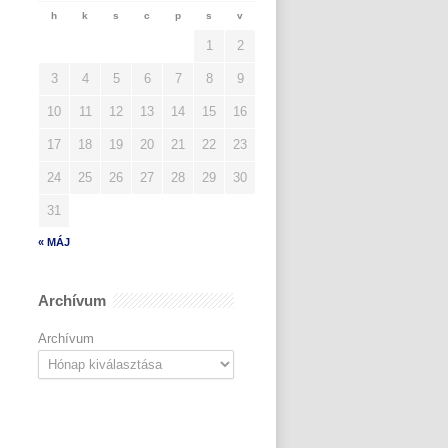
h
k
s
c
p
s
v
1
2
3
4
5
6
7
8
9
10
11
12
13
14
15
16
17
18
19
20
21
22
23
24
25
26
27
28
29
30
31
« MÁJ
Archívum
Archívum